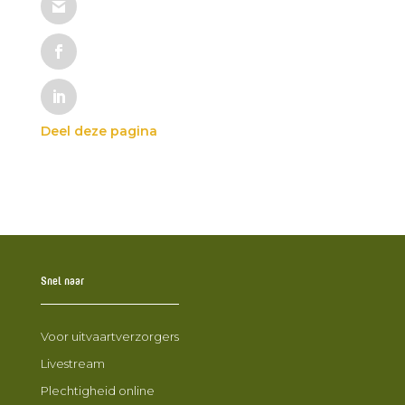
Snel naar
Voor uitvaartverzorgers
Livestream
Plechtigheid online