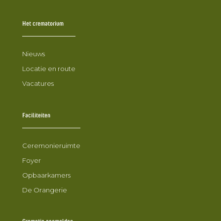
Het crematorium
Nieuws
Locatie en route
Vacatures
Faciliteiten
Ceremonieruimte
Foyer
Opbaarkamers
De Orangerie
Crematie aanmelden